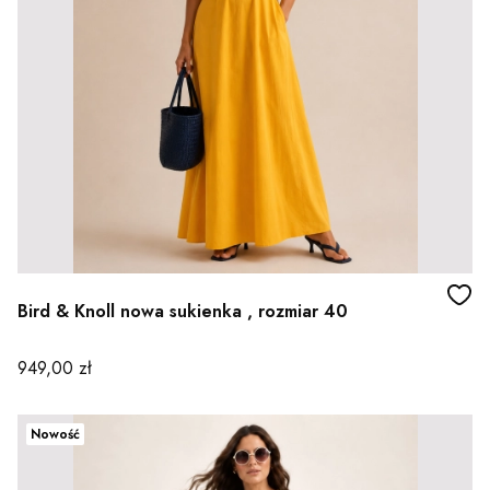
Bird & Knoll nowa sukienka , rozmiar 40
Cena
949,00 zł
Nowość