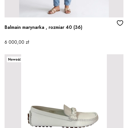
Balmain marynarka , rozmiar 40 (36)
Cena
6 000,00 zł
Nowość