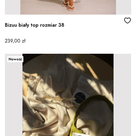
Bizuu biały top rozmiar 38
Cena
239,00 zł
Nowość