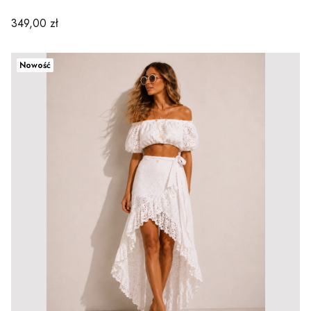
Cena
349,00 zł
Nowość