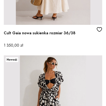
Cult Gaia nowa sukienka rozmiar 36/38
Cena
1 350,00 zł
Nowość