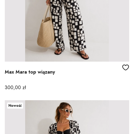
Max Mara top wiązany
Cena
300,00 zł
Nowość