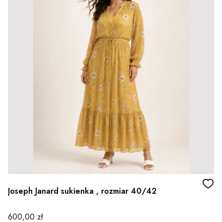
Joseph Janard sukienka , rozmiar 40/42
Cena
600,00 zł