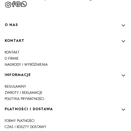
Linki w stopce
O NAS
KONTAKT
KONTAKT
O FIRMIE
NAGRODY I WYRÓŻNIENIA
INFORMACJE
REGULAMINY
ZWROTY I REKLAMACJE
POLITYKA PRYWATNOŚCI
PŁATNOŚCI I DOSTAWA
FORMY PŁATNOŚCI
CZAS I KOSZTY DOSTAWY