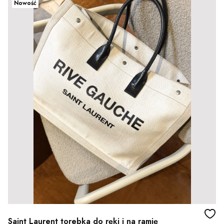
Nowość
Saint Laurent torebka do ręki i na ramię