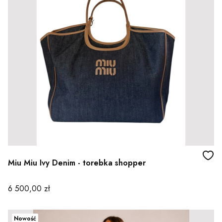
Miu Miu Ivy Denim - torebka shopper
Cena
6 500,00 zł
Nowość