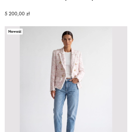
Cena
5 200,00 zł
Nowość