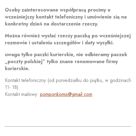
Osoby zainteresowane współpracą prosimy o
wcześniejszy kontakt telefoniczny i umówienie się na
konkretny dzień na dostarczenie rzeczy.
Można również wysłać rzeczy paczką po wcześniejszej
rozmowie i ustaleniu szczegółów i daty wysyłki.
uwaga tylko paczki kurierskie, nie odbieramy paczek
„poczty polskiej” tylko znane renomowane firmy
kurierskie.
Kontakt telefoniczny (od poniedziałku do piątku, w godzinach
11- 18)
Kontakt mailowy:
pomponkomis@gmail.com