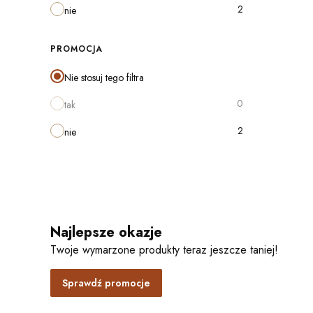
2
nie
PROMOCJA
Nie stosuj tego filtra
0
tak
2
nie
Najlepsze okazje
Twoje wymarzone produkty teraz jeszcze taniej!
Sprawdź promocje