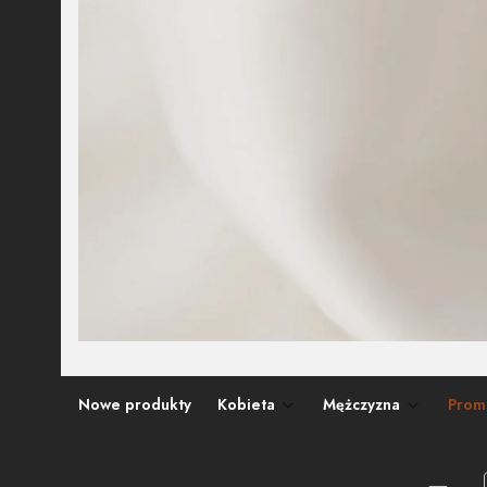
Nowe produkty
Kobieta
Mężczyzna
Prom