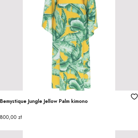
Bemystique Jungle Jellow Palm kimono
Cena
800,00 zł