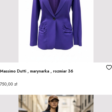
Massimo Dutti , marynarka , rozmiar 36
Cena
750,00 zł