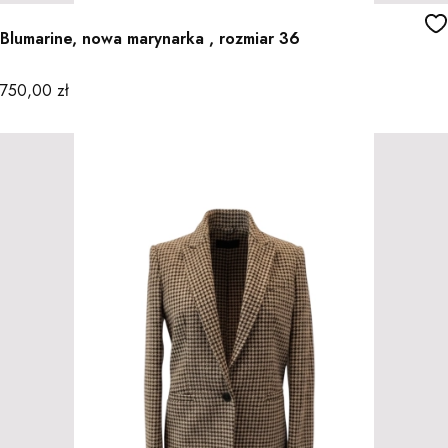
Blumarine, nowa marynarka , rozmiar 36
Cena
750,00 zł