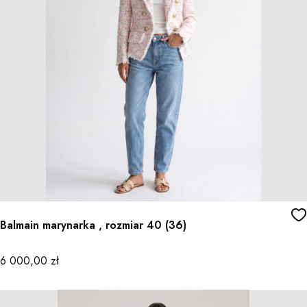
Balmain marynarka , rozmiar 40 (36)
Cena
6 000,00 zł