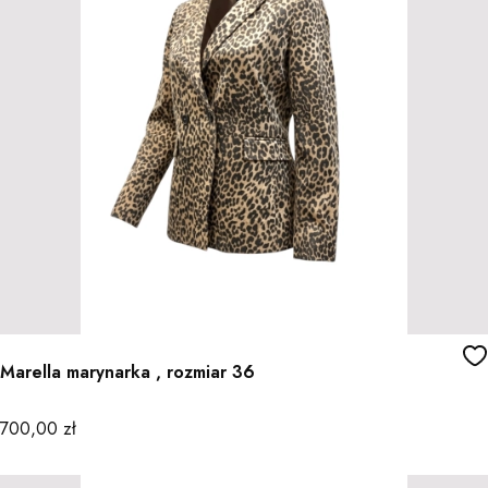
Marella marynarka , rozmiar 36
Cena
700,00 zł