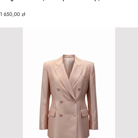
Cena
1 650,00 zł