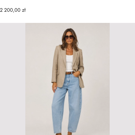
Cena
2 200,00 zł